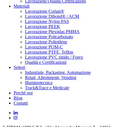
Lavorazioni Qualità Certificazioni
Materiali
Lavorazione Corian®
Lavorazione Dibond® / ACM
Lavorazione Nylon PA6
Lavorazione PEEK
Lavorazione Plexiglas PMMA
Lavorazione Policarbonato
Lavorazione Polietilene
Lavorazione POM-C
Lavorazione PTFE, Teflon
Lavorazione PVC rigido / Forex
Qualità e Certificazioni
Settori
Industriale, Packaging, Automazione
Retail, Allestimenti, Vending
Illuminotecnica
Track&Trace e Medicale
Perchè noi
Blog
Contatti