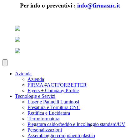
Per info o preventivi :
info@firmasnc.it
Azienda
Azienda
FIRMA #ACTFORBETTER
Flyers + Company Profile
Tecnologie e Servizi
Laser e Pannelli Luminosi
Fresatura e Tornitura CNC
Rettifica e Lucidatura
Termoformatura
Piegatura caldo/freddo e Incollaggio standard/UV
Personalizzazioni
Assemblaggio componenti plastici