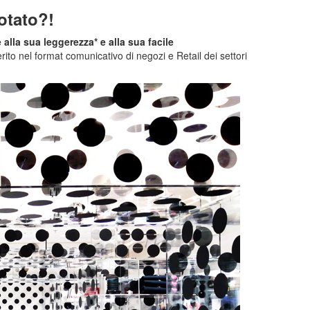
otato?!
e alla sua leggerezza* e alla sua facile
rito nel format comunicativo di negozi e Retail dei settori