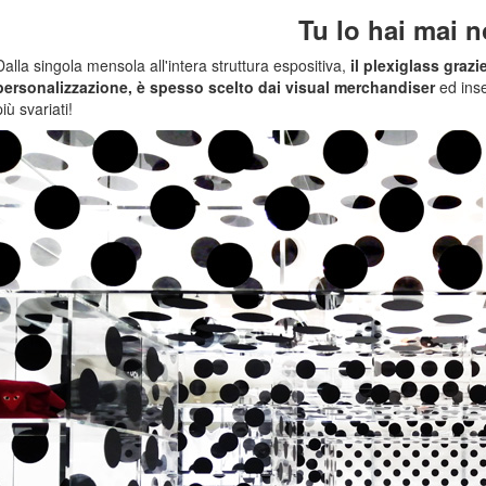
Tu lo hai mai n
Dalla singola mensola all'intera struttura espositiva,
il plexiglass grazi
personalizzazione, è spesso scelto dai visual merchandiser
ed inse
più svariati!