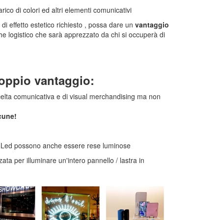
arico di colori ed altri elementi comunicativi
i di effetto estetico richiesto , possa dare un
vantaggio
che logistico che sarà apprezzato da chi si occuperà di
doppio vantaggio:
scelta comunicativa e di visual merchandising ma non
cune!
e a Led possono anche essere rese luminose
zzata per illuminare un'intero pannello / lastra in