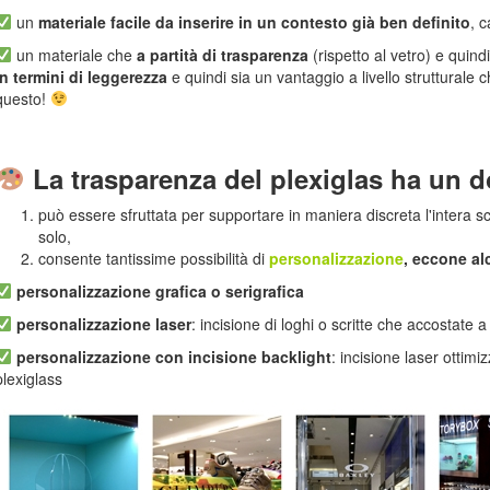
un
materiale facile da inserire in un contesto
già ben definito
, c
un materiale che
a partità di trasparenza
(rispetto al vetro) e quind
in termini di leggerezza
e quindi sia un vantaggio a livello strutturale 
questo!
La trasparenza del plexiglas ha un 
può essere sfruttata per supportare in maniera discreta l'intera 
solo,
consente tantissime possibilità di
personalizzazione
, eccone al
personalizzazione grafica o serigrafica
personalizzazione laser
: incisione di loghi o scritte che accostat
personalizzazione con incisione backlight
: incisione laser ottimi
plexiglass