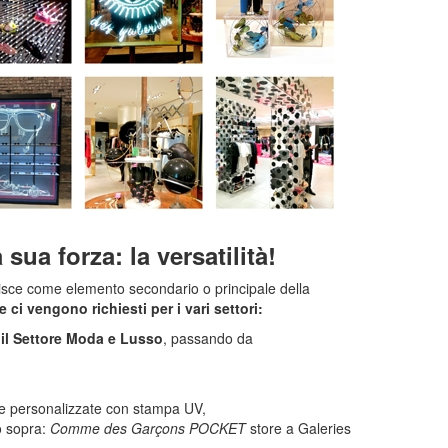
a sua forza: la versatilità!
serisce come elemento secondario o principale della
 ci vengono richiesti per i vari settori:
 il Settore Moda e Lusso
, passando da
r e personalizzate con stampa UV,
o sopra:
Comme des Garçons POCKET
store a Galeries