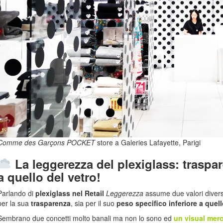
Comme des Garçons POCKET
store a Galeries Lafayette, Parigi
La leggerezza del plexiglass: traspar
a quello del vetro!
Parlando di
plexiglass nel Retail
Leggerezza
assume due valori diversi
per la sua
trasparenza
, sia per il suo
peso specifico inferiore a quell
Sembrano due concetti molto banali ma non lo sono ed
un visual mer