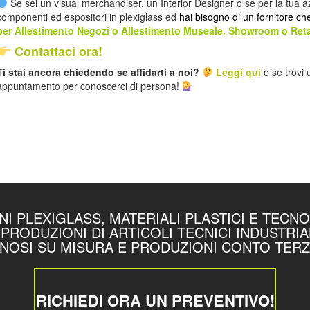
Se sei un visual merchandiser, un Interior Designer o se per la tua 
componenti ed espositori in plexiglass ed
hai bisogno di un fornitore che
per Allestimento Negozi o Allestimento Museale, Showroom o Reta
Contattaci ora!
Ti stai ancora chiedendo se affidarti a noi?
Leggi qui
e se trovi
appuntamento per conoscerci di persona!
I PLEXIGLASS, MATERIALI PLASTICI E TECN
PRODUZIONI DI ARTICOLI TECNICI INDUSTRIAL
NOSI SU MISURA E PRODUZIONI CONTO TERZ
RICHIEDI ORA UN PREVENTIVO!