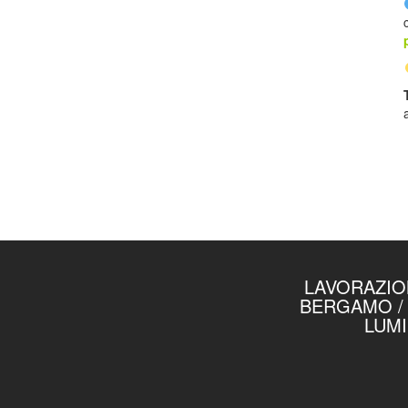
LAVORAZION
BERGAMO / 
LUMI