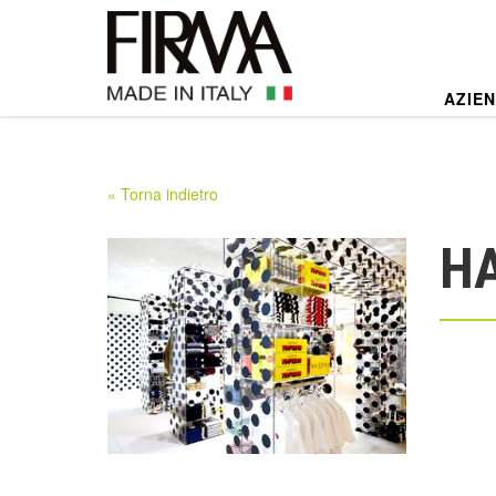
AZIE
« Torna indietro
HA