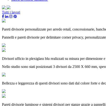
Tutti i lavori
Pareti divisorie personalizzate per arredo retail, concessionarie, banche
Pannelli e pareti divisorie per delimitare corner privacy, personalizza
Divisori ufficio in plexiglass blu realizzati su misura per dimensione 
Nello studio sono stati posizionati 3 divisori da 2500 X 660 mm, spess
Bellezza e leggerezza di questi divisori sono dati dal colore forte e de
Pareti divisorie luminose e sistemi divisori per stanze grazie a panne