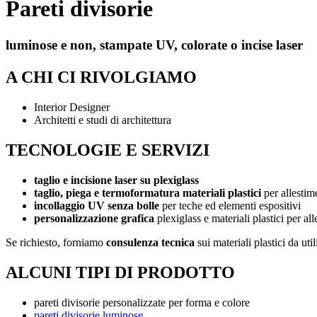
Pareti divisorie
luminose e non, stampate UV, colorate o incise laser
A CHI CI RIVOLGIAMO
Interior Designer
Architetti e studi di architettura
TECNOLOGIE E SERVIZI
taglio e incisione laser su plexiglass
taglio, piega e termoformatura materiali plastici
per allestim
incollaggio UV senza bolle
per teche ed elementi espositivi
personalizzazione grafica
plexiglass e materiali plastici per al
Se richiesto, forniamo
consulenza tecnica
sui materiali plastici da uti
ALCUNI TIPI DI PRODOTTO
pareti divisorie personalizzate per forma e colore
pareti divisorie luminose