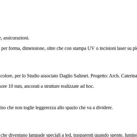
, assicurazioni.
te per forma, dimensione, oltre che con stampa UV o incisioni laser su pl
e colore, per lo Studio associato Daglio Salimei. Progetto: Arch. Cateri
ore 10 mm, ancorati a strutture realizzate ad hoc.
ciso che non toglie leggerezza allo spazio che va a dividere.
lli che diventano lampade speciali a led, trasparenti quando spente, lumi