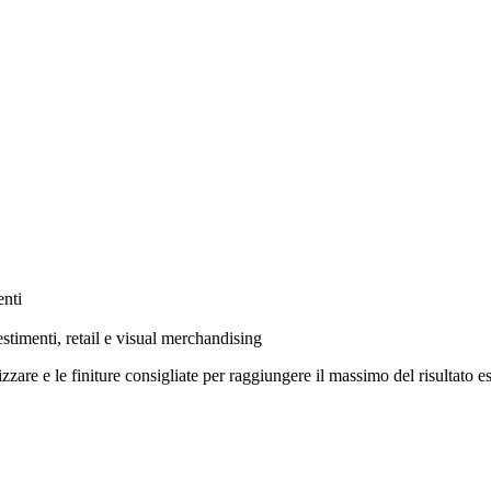
enti
lestimenti, retail e visual merchandising
lizzare e le finiture consigliate per raggiungere il massimo del risultato e