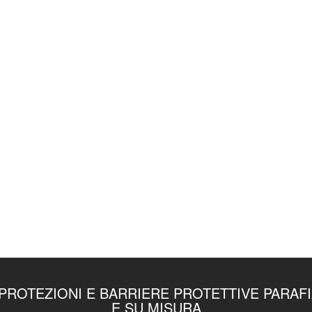
ROTEZIONI E BARRIERE PROTETTIVE PARAF
E SU MISURA