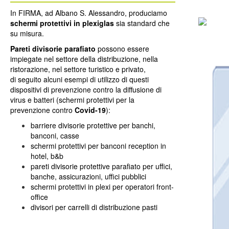
In FIRMA, ad Albano S. Alessandro, produciamo
schermi protettivi in plexiglas
sia standard che
su misura.
Pareti divisorie parafiato
possono essere
impiegate nel settore della distribuzione, nella
ristorazione, nel settore turistico e privato,
di seguito alcuni esempi di utilizzo di questi
dispositivi di prevenzione contro la diffusione di
virus e batteri (schermi protettivi per la
prevenzione contro
Covid-19
):
barriere divisorie protettive per banchi,
banconi, casse
schermi protettivi per banconi reception in
hotel, b&b
pareti divisorie protettive parafiato per uffici,
banche, assicurazioni, uffici pubblici
schermi protettivi in plexi per operatori front-
office
divisori per carrelli di distribuzione pasti