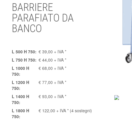
BARRIERE
PARAFIATO DA
BANCO
L 500 H 750:
€ 39,00 + IVA *
L 750 H 750:
€ 44,00 + IVA *
L 1000 H
€ 68,00 + IVA *
750:
L 1200 H
€ 77,00 + IVA *
750:
L 1400 H
€ 93,00 + IVA *
750:
L 1800 H
€ 122,00 + IVA * (4 sostegni)
750: