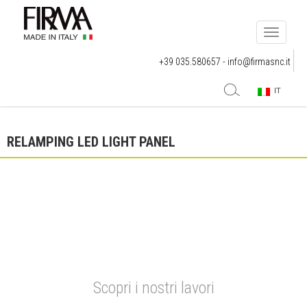
Toggle
navigati
+39 035.580657 -
info@firmasnc.it
IT
RELAMPING LED LIGHT PANEL
Scopri i nostri lavori