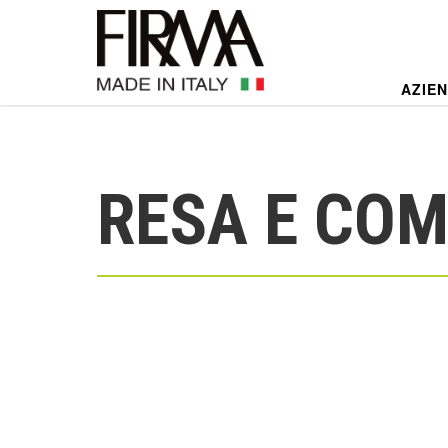
AZIE
RESA E CO