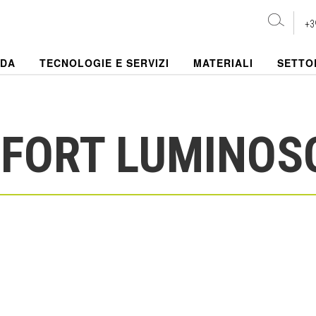
+3
NDA
TECNOLOGIE E SERVIZI
MATERIALI
SETTO
MFORT LUMINOS